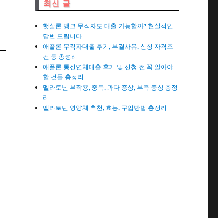
최신 글
햇살론 뱅크 무직자도 대출 가능할까? 현실적인
답변 드립니다
애플론 무직자대출 후기, 부결사유, 신청 자격조
건 등 총정리
애플론 통신연체대출 후기 및 신청 전 꼭 알아야
할 것들 총정리
멜라토닌 부작용, 중독, 과다 증상, 부족 증상 총정
리
멜라토닌 영양체 추천, 효능, 구입방법 총정리