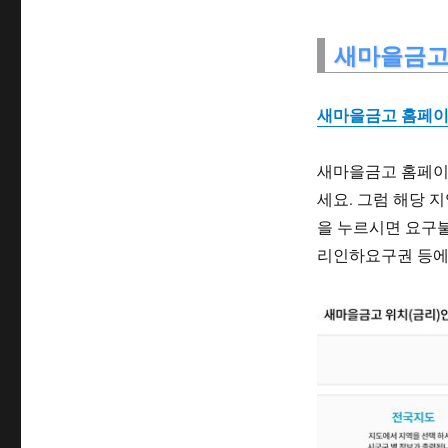
새마을금고
새마을금고 홈페
새마을금고 홈페이
세요. 그럼 해당 
을 누르시면 요구불
리인하요구권 등에 