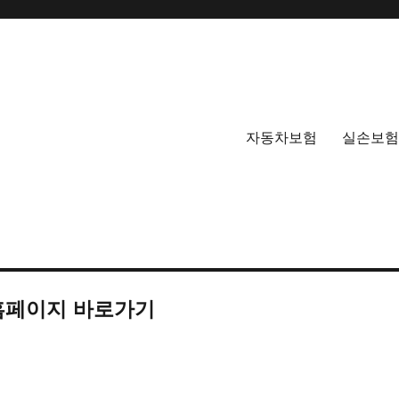
자동차보험
실손보험
홈페이지 바로가기