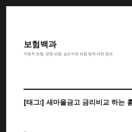
보험백과
자동차 보험, 생명 보험, 실손의료 보험 등에 대한 정보
[태그:]
새마을금고 금리비교 하는 